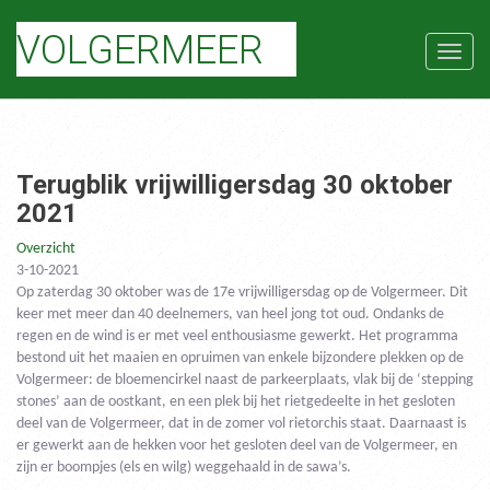
VOLGERMEER
Naviga
Terugblik vrijwilligersdag 30 oktober
2021
Overzicht
3-10-2021
Op zaterdag 30 oktober was de 17e vrijwilligersdag op de Volgermeer. Dit
keer met meer dan 40 deelnemers, van heel jong tot oud. Ondanks de
regen en de wind is er met veel enthousiasme gewerkt. Het programma
bestond uit het maaien en opruimen van enkele bijzondere plekken op de
Volgermeer: de bloemencirkel naast de parkeerplaats, vlak bij de ‘stepping
stones’ aan de oostkant, en een plek bij het rietgedeelte in het gesloten
deel van de Volgermeer, dat in de zomer vol rietorchis staat. Daarnaast is
er gewerkt aan de hekken voor het gesloten deel van de Volgermeer, en
zijn er boompjes (els en wilg) weggehaald in de sawa’s.