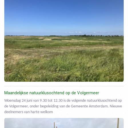
Maandelijkse natuurklusochtend op de Volgermeer
Woensdag 24 juni van 9.30 tot 12.30 is de volgende natuurklusochtend op
de Volgermeer, onder begeleiding van de Gemeente Amsterdam. Nieuwe
deelnemers van harte welkom